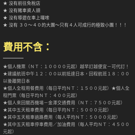
★ 沒有前往免稅店
★ 沒有賭車資人頭
★ 沒有導遊在車上囉嗦
★ 沒有 ３０～４０的大團～只有４人可成行的極致小團！！！
費用不含：
★個人機票（ＮＴ：１００００元起）越早訂越便宜－可代訂！
★建議航班中午１２：００以前抵達日本，回程航班１８：００
以後離開日本
★個人全程用餐費用（每日平均ＮＴ：１５００元起）★個人全
程門票（每日平均ＮＴ：４００元起）
★個人來回關西機場－金澤交通費用（ＮＴ：７５００元起）
★其中五天租車費用（每日平均ＮＴ：５０００元起）
★其中五天租車過路費用（每人平均ＮＴ：５０００元起）
★其中五天租車停車費用／加油費用（每人平均ＮＴ：４５００
元起）