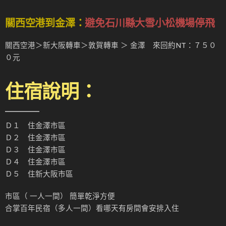
關西空港到金澤：
避免石川縣大雪小松機場停飛
關西空港＞新大阪轉車＞敦賀轉車 ＞ 金澤 來回約NT：７５０
０元
住宿說明：
Ｄ１ 住金澤市區
Ｄ２ 住金澤市區
Ｄ３ 住金澤市區
Ｄ４ 住金澤市區
Ｄ５ 住新大阪市區
市區（ 一人一間） 簡單乾淨方便
合掌百年民宿（多人一間）看哪天有房間會安排入住