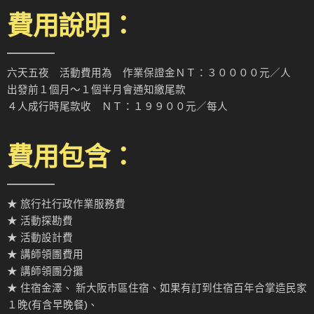
費用說明：
六天五夜 活動費用為 作業保證金ＮＴ：３００００元／人
出發前１個月～１個半月會通知繳尾款
４人成行時尾款收 ＮＴ：１９９００元／每人
費用包含：
★ 旅行社行政作業服務費
★ 活動探勘費
★ 活動設計費
★ 講師領團費用
★ 講師領團分攤
★ 住宿金澤、 新大阪市區住宿、如果有訂到住宿百年合掌造民家
１晚(有含早晚餐)、