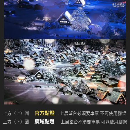
官方點燈
上方（上）圖
上展望台必須要車票 不可使用腳架
廣域點燈
上方（下）圖
上展望台不須要車票 可以使用腳架